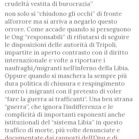
crudeltà vestita di burocrazia”
non solo si “chiudono gli occhi” di fronte
all’orrore ma si arriva a negarlo questo
orrore. Come accade quando si perseguono
le Ong “responsabili” di rifiutarsi di seguire
le disposizioni delle autorità di Tripoli,
impartite in aperto contrasto con il diritto
internazionale e volte a riportare i
naufraghi/migranti nell’inferno della Libia.
Oppure quando si maschera la sempre più
dura politica di chiusura e respingimento
contro i migranti con il pretesto di voler
“fare la guerra ai trafficanti”. Una ben strana
“guerra”, che ignora l’indifferenza e le
complicità di importanti esponenti anche
istituzionali del “sistema Libia” in questo
traffico di morte, più volte denunciate e
documentate dai rapporti dell’Onu e di