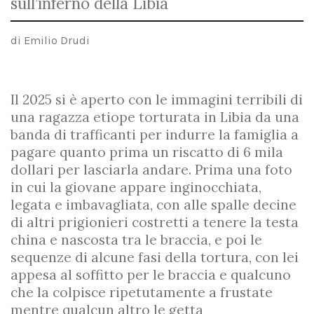
sull’inferno della Libia
di Emilio Drudi
Il 2025 si è aperto con le immagini terribili di
una ragazza etiope torturata in Libia da una
banda di trafficanti per indurre la famiglia a
pagare quanto prima un riscatto di 6 mila
dollari per lasciarla andare. Prima una foto
in cui la giovane appare inginocchiata,
legata e imbavagliata, con alle spalle decine
di altri prigionieri costretti a tenere la testa
china e nascosta tra le braccia, e poi le
sequenze di alcune fasi della tortura, con lei
appesa al soffitto per le braccia e qualcuno
che la colpisce ripetutamente a frustate
mentre qualcun altro le getta