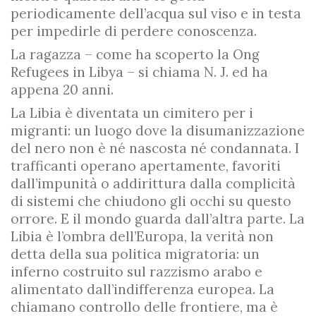
periodicamente dell’acqua sul viso e in testa
per impedirle di perdere conoscenza.
La ragazza – come ha scoperto la Ong
Refugees in Libya – si chiama N. J. ed ha
appena 20 anni.
La Libia è diventata un cimitero per i
migranti: un luogo dove la disumanizzazione
del nero non è né nascosta né condannata. I
trafficanti operano apertamente, favoriti
dall’impunità o addirittura dalla complicità
di sistemi che chiudono gli occhi su questo
orrore. E il mondo guarda dall’altra parte. La
Libia è l’ombra dell’Europa, la verità non
detta della sua politica migratoria: un
inferno costruito sul razzismo arabo e
alimentato dall’indifferenza europea. La
chiamano controllo delle frontiere, ma è