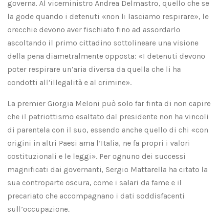
governa. Al viceministro Andrea Delmastro, quello che se
la gode quando i detenuti «non li lasciamo respirare», le
orecchie devono aver fischiato fino ad assordarlo
ascoltando il primo cittadino sottolineare una visione
della pena diametralmente opposta: «I detenuti devono
poter respirare un’aria diversa da quella che li ha
condotti all’illegalità e al crimine».
La premier Giorgia Meloni può solo far finta di non capire
che il patriottismo esaltato dal presidente non ha vincoli
di parentela con il suo, essendo anche quello di chi «con
origini in altri Paesi ama l’Italia, ne fa propri i valori
costituzionali e le leggi». Per ognuno dei successi
magnificati dai governanti, Sergio Mattarella ha citato la
sua controparte oscura, come i salari da fame e il
precariato che accompagnano i dati soddisfacenti
sull’occupazione.