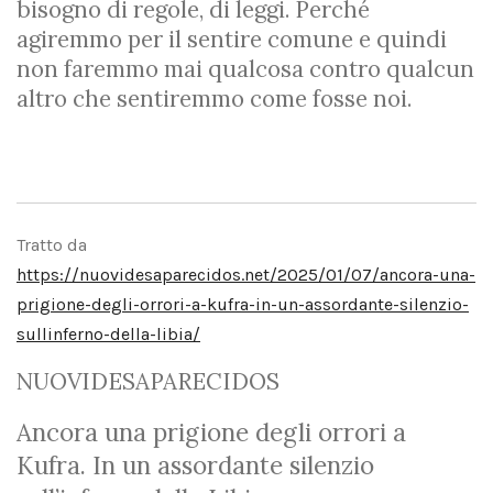
bisogno di regole, di leggi. Perché
agiremmo per il sentire comune e quindi
non faremmo mai qualcosa contro qualcun
altro che sentiremmo come fosse noi.
Tratto da
https://nuovidesaparecidos.net/2025/01/07/ancora-una-
prigione-degli-orrori-a-kufra-in-un-assordante-silenzio-
sullinferno-della-libia/
NUOVIDESAPARECIDOS
Ancora una prigione degli orrori a
Kufra. In un assordante silenzio