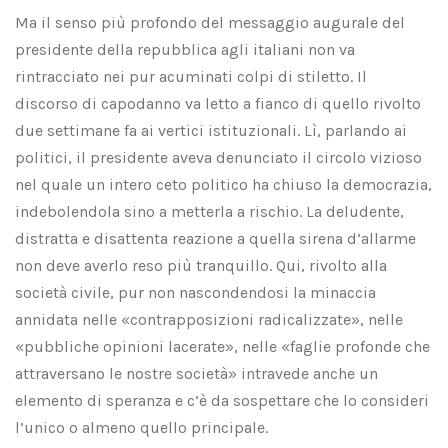
Ma il senso più profondo del messaggio augurale del
presidente della repubblica agli italiani non va
rintracciato nei pur acuminati colpi di stiletto. Il
discorso di capodanno va letto a fianco di quello rivolto
due settimane fa ai vertici istituzionali. Lì, parlando ai
politici, il presidente aveva denunciato il circolo vizioso
nel quale un intero ceto politico ha chiuso la democrazia,
indebolendola sino a metterla a rischio. La deludente,
distratta e disattenta reazione a quella sirena d’allarme
non deve averlo reso più tranquillo. Qui, rivolto alla
società civile, pur non nascondendosi la minaccia
annidata nelle «contrapposizioni radicalizzate», nelle
«pubbliche opinioni lacerate», nelle «faglie profonde che
attraversano le nostre società» intravede anche un
elemento di speranza e c’è da sospettare che lo consideri
l’unico o almeno quello principale.