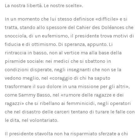
La nostra libertà. Le nostre scelte».
In un momento che lui stesso definisce «difficile» e si
tratta, stando allo spessore del Cahier des Doléances che
snocciola, di un eufemismo, il presidente trova motivi di
fiducia e di ottimismo. Di speranza, appunto. Li
rintraccia in basso, non al vertice ma alla base della
piramide sociale: nei medici che si sbattono in
condizioni disperate, negli insegnanti che non se la
vedono meglio, nel «coraggio di chi ha saputo
trasformare il suo dolore in una missione per gli altri»,
come Sammy Basso, nel «rumore delle ragazze e dei
ragazzi» che si ribellano ai femminicidi, negli operatori
che nel disastro delle carceri tentano di turare le falle con
le dita, nel volontariato.
Il presidente stavolta non ha risparmiato sferzate a chi